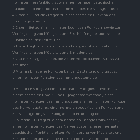
normalen Herzfunktion, sowie einer normalen psychischen
Funktion und einer normalen Funktion des Nervensystems bei.
4 Vitamin C und Zink tragen zu einer normalen Funktion des
Immunsystems bei.
5 Eisen trägt zu einer normalen kognitiven Funktion, sowie zur
Verringerung von Müdigkeit und Erschöpfung bei und hat eine
Funktion bei der Zellteilung.
6 Niacin trägt zu einem normalen Energiestoffwechsel und zur
Verringerung von Müdigkeit und Ermüdung bei.
7 Vitamin E trägt dazu bei, die Zellen vor oxidativem Stress zu
schützen.
8 Vitamin D hat eine Funktion bei der Zellteilung und trägt zu
einer normalen Funktion des Immunsystems bei.
9 Vitamin B6 trägt zu einem normalen Energiestoffwechsel,
einem normalen Eiweiß- und Glycogenstoffwechsel, einer
normalen Funktion des Immunsystems, einer normalen Funktion
des Nervensystems, einer normalen psychischen Funktion und
zur Verringerung von Müdigkeit und Ermüdung bei.
10 Vitamin B12 trägt zu einem normalen Energiestoffwechsel,
einer normalen Funktion des Nervensystems, einer normalen
psychischen Funktion und zur Verringerung von Müdigkeit und
Ermüdung bei und hat eine Funktion bei der Zellteilung.