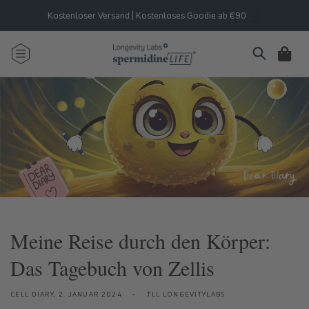
Direkt
zum
Kostenloser Versand | Kostenloses Goodie ab €90
Inhalt
Warenkorb
Meine Reise durch den Körper:
Das Tagebuch von Zellis
CELL DIARY,
2. JANUAR 2024
TLL LONGEVITYLABS