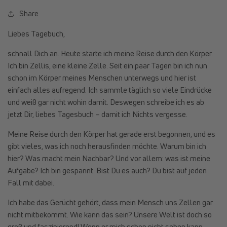
Share
Liebes Tagebuch,
schnall Dich an. Heute starte ich meine Reise durch den Körper.
Ich bin Zellis, eine kleine Zelle. Seit ein paar Tagen bin ich nun
schon im Körper meines Menschen unterwegs und hier ist
einfach alles aufregend. Ich sammle täglich so viele Eindrücke
und weiß gar nicht wohin damit. Deswegen schreibe ich es ab
jetzt Dir, liebes Tagesbuch – damit ich Nichts vergesse.
Meine Reise durch den Körper hat gerade erst begonnen, und es
gibt vieles, was ich noch herausfinden möchte. Warum bin ich
hier? Was macht mein Nachbar? Und vor allem: was ist meine
Aufgabe? Ich bin gespannt. Bist Du es auch? Du bist auf jeden
Fall mit dabei.
Ich habe das Gerücht gehört, dass mein Mensch uns Zellen gar
nicht mitbekommt. Wie kann das sein? Unsere Welt ist doch so
groß und faszinierend! Wenn er mich schon nicht sehen kann,