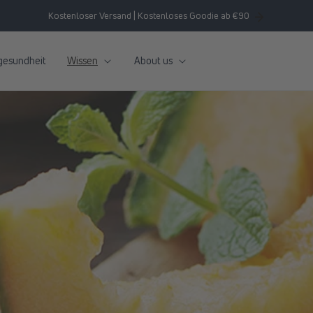
Kostenloser Versand | Kostenloses Goodie ab €90
gesundheit
Wissen
About us