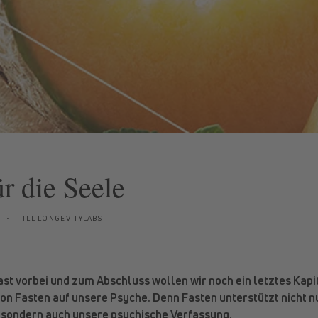
ür die Seele
TLL LONGEVITYLABS
fast vorbei und zum Abschluss wollen wir noch ein letztes Kap
on Fasten auf unsere Psyche. Denn Fasten unterstützt nicht 
 sondern auch unsere psychische Verfassung.