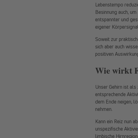
Lebenstempo reduzie
Besinnung auch, um z
entspannter und ges
eigener Körpersignal
Soweit zur praktisc
sich aber auch wisse
positiven Auswirkun
Wie wirkt 
Unser Gehirn ist als
entsprechende Aktiv
dem Ende neigen, lö
nehmen.
Kann ein Reiz nun ab
unspezifische Aktivi
limbische Hirnregion