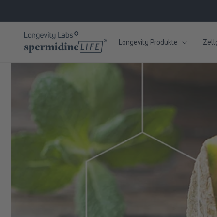
zum
Inhalt
Longevity Produkte
Zell