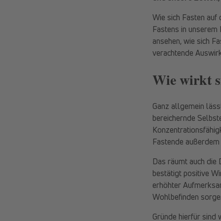
Wie sich Fasten auf
Fastens in unserem K
ansehen, wie sich Fa
verachtende Auswir
Wie wirkt s
Ganz allgemein lässt
bereichernde Selbst
Konzentrationsfähig
Fastende außerdem e
Das räumt auch die 
bestätigt positive 
erhöhter Aufmerksamk
Wohlbefinden sorge
Gründe hierfür sind