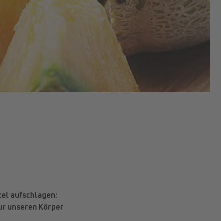
itel aufschlagen:
nur unseren Körper