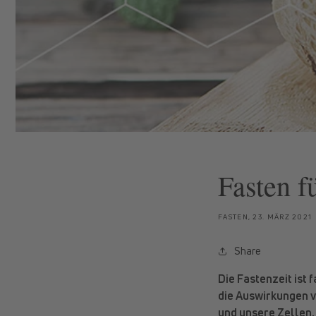
Fasten f
FASTEN,
23. MÄRZ 2021
Share
Die Fastenzeit ist 
die Auswirkungen v
und unsere Zellen,