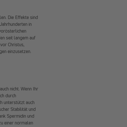
en. Die Effekte sind
 Jahrhunderten in
vorösterlichen
en seit langem auf
vor Christus,
gen einzusetzen.
auch nicht. Wenn Ihr
uch durch
h unterstützt auch
cher Stabilität und
ank Spermidin und
 zu einer normalen