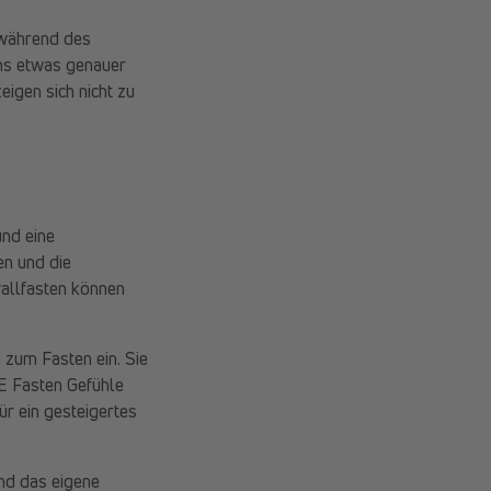
 während des
uns etwas genauer
eigen sich nicht zu
und eine
en und die
vallfasten können
 zum Fasten ein. Sie
GE Fasten Gefühle
ür ein gesteigertes
nd das eigene