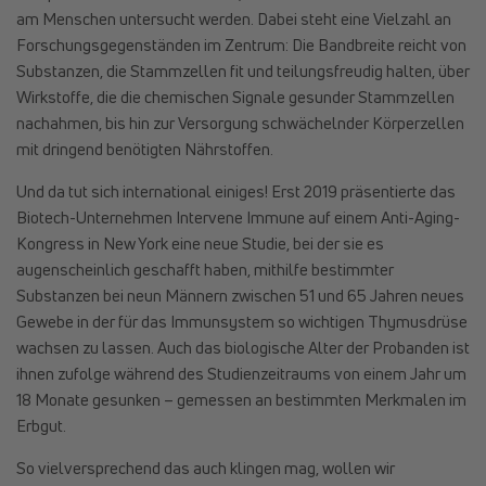
am Menschen untersucht werden. Dabei steht eine Vielzahl an
Forschungsgegenständen im Zentrum: Die Bandbreite reicht von
Substanzen, die Stammzellen fit und teilungsfreudig halten, über
Wirkstoffe, die die chemischen Signale gesunder Stammzellen
nachahmen, bis hin zur Versorgung schwächelnder Körperzellen
mit dringend benötigten Nährstoffen.
Und da tut sich international einiges! Erst 2019 präsentierte das
Biotech-Unternehmen Intervene Immune auf einem Anti-Aging-
Kongress in New York eine neue Studie, bei der sie es
augenscheinlich geschafft haben, mithilfe bestimmter
Substanzen bei neun Männern zwischen 51 und 65 Jahren neues
Gewebe in der für das Immunsystem so wichtigen Thymusdrüse
wachsen zu lassen. Auch das biologische Alter der Probanden ist
ihnen zufolge während des Studienzeitraums von einem Jahr um
18 Monate gesunken – gemessen an bestimmten Merkmalen im
Erbgut.
So vielversprechend das auch klingen mag, wollen wir