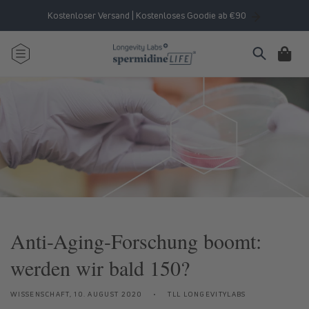
Direkt
zum
Kostenloser Versand | Kostenloses Goodie ab €90
Inhalt
Warenkorb
Anti-Aging-Forschung boomt:
werden wir bald 150?
WISSENSCHAFT,
10. AUGUST 2020
TLL LONGEVITYLABS