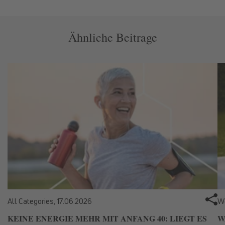
Ähnliche Beitrage
All Categories,
17.06.2026
We
KEINE ENERGIE MEHR MIT ANFANG 40: LIEGT ES
W