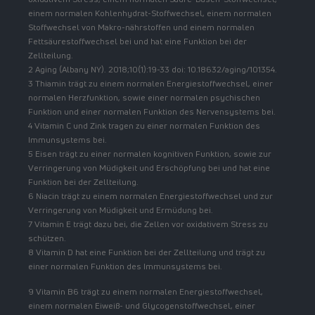
einem normalen Kohlenhydrat-Stoffwechsel, einem normalen
Stoffwechsel von Makro-nährstoffen und einem normalen
Fettsäurestoffwechsel bei und hat eine Funktion bei der
Zellteilung.
2 Aging (Albany NY). 2018;10(1):19-33 doi: 10.18632/aging/101354.
3 Thiamin trägt zu einem normalen Energiestoffwechsel, einer
normalen Herzfunktion, sowie einer normalen psychischen
Funktion und einer normalen Funktion des Nervensystems bei.
4 Vitamin C und Zink tragen zu einer normalen Funktion des
Immunsystems bei.
5 Eisen trägt zu einer normalen kognitiven Funktion, sowie zur
Verringerung von Müdigkeit und Erschöpfung bei und hat eine
Funktion bei der Zellteilung.
6 Niacin trägt zu einem normalen Energiestoffwechsel und zur
Verringerung von Müdigkeit und Ermüdung bei.
7 Vitamin E trägt dazu bei, die Zellen vor oxidativem Stress zu
schützen.
8 Vitamin D hat eine Funktion bei der Zellteilung und trägt zu
einer normalen Funktion des Immunsystems bei.
9 Vitamin B6 trägt zu einem normalen Energiestoffwechsel,
einem normalen Eiweiß- und Glycogenstoffwechsel, einer