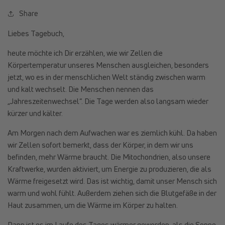
Share
Liebes Tagebuch,
heute möchte ich Dir erzählen, wie wir Zellen die
Körpertemperatur unseres Menschen ausgleichen, besonders
jetzt, wo es in der menschlichen Welt ständig zwischen warm
und kalt wechselt. Die Menschen nennen das
„Jahreszeitenwechsel“. Die Tage werden also langsam wieder
kürzer und kälter.
Am Morgen nach dem Aufwachen war es ziemlich kühl. Da haben
wir Zellen sofort bemerkt, dass der Körper, in dem wir uns
befinden, mehr Wärme braucht. Die Mitochondrien, also unsere
Kraftwerke, wurden aktiviert, um Energie zu produzieren, die als
Wärme freigesetzt wird. Das ist wichtig, damit unser Mensch sich
warm und wohl fühlt. Außerdem ziehen sich die Blutgefäße in der
Haut zusammen, um die Wärme im Körper zu halten.
Dann ist es im Laufe des Tages wärmer geworden, als die Sonne