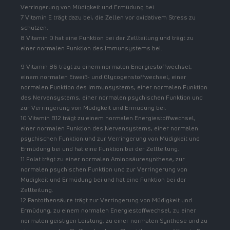
Verringerung von Müdigkeit und Ermüdung bei.
7 Vitamin E trägt dazu bei, die Zellen vor oxidativem Stress zu
schützen.
8 Vitamin D hat eine Funktion bei der Zellteilung und trägt zu
einer normalen Funktion des Immunsystems bei.
9 Vitamin B6 trägt zu einem normalen Energiestoffwechsel,
einem normalen Eiweiß- und Glycogenstoffwechsel, einer
normalen Funktion des Immunsystems, einer normalen Funktion
des Nervensystems, einer normalen psychischen Funktion und
zur Verringerung von Müdigkeit und Ermüdung bei.
10 Vitamin B12 trägt zu einem normalen Energiestoffwechsel,
einer normalen Funktion des Nervensystems, einer normalen
psychischen Funktion und zur Verringerung von Müdigkeit und
Ermüdung bei und hat eine Funktion bei der Zellteilung.
11 Folat trägt zu einer normalen Aminosäuresynthese, zur
normalen psychischen Funktion und zur Verringerung von
Müdigkeit und Ermüdung bei und hat eine Funktion bei der
Zellteilung.
12 Pantothensäure trägt zur Verringerung von Müdigkeit und
Ermüdung, zu einem normalen Energiestoffwechsel, zu einer
normalen geistigen Leistung, zu einer normalen Synthese und zu