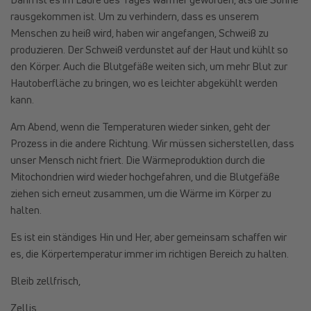
rausgekommen ist. Um zu verhindern, dass es unserem
Menschen zu heiß wird, haben wir angefangen, Schweiß zu
produzieren. Der Schweiß verdunstet auf der Haut und kühlt so
den Körper. Auch die Blutgefäße weiten sich, um mehr Blut zur
Hautoberfläche zu bringen, wo es leichter abgekühlt werden
kann.
Am Abend, wenn die Temperaturen wieder sinken, geht der
Prozess in die andere Richtung. Wir müssen sicherstellen, dass
unser Mensch nicht friert. Die Wärmeproduktion durch die
Mitochondrien wird wieder hochgefahren, und die Blutgefäße
ziehen sich erneut zusammen, um die Wärme im Körper zu
halten.
Es ist ein ständiges Hin und Her, aber gemeinsam schaffen wir
es, die Körpertemperatur immer im richtigen Bereich zu halten.
Bleib zellfrisch,
Zellis