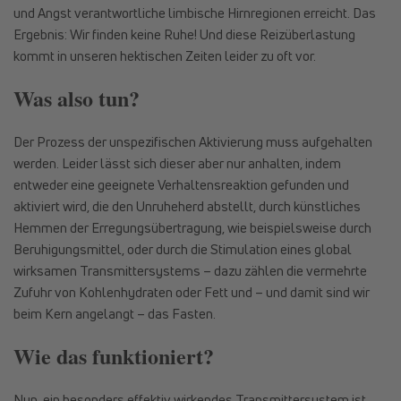
und Angst verantwortliche limbische Hirnregionen erreicht. Das
Ergebnis: Wir finden keine Ruhe! Und diese Reizüberlastung
kommt in unseren hektischen Zeiten leider zu oft vor.
Was also tun?
Der Prozess der unspezifischen Aktivierung muss aufgehalten
werden. Leider lässt sich dieser aber nur anhalten, indem
entweder eine geeignete Verhaltensreaktion gefunden und
aktiviert wird, die den Unruheherd abstellt, durch künstliches
Hemmen der Erregungsübertragung, wie beispielsweise durch
Beruhigungsmittel, oder durch die Stimulation eines global
wirksamen Transmittersystems – dazu zählen die vermehrte
Zufuhr von Kohlenhydraten oder Fett und – und damit sind wir
beim Kern angelangt – das Fasten.
Wie das funktioniert?
Nun, ein besonders effektiv wirkendes Transmittersystem ist