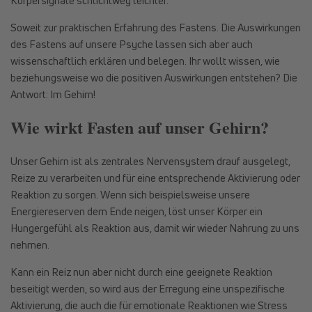
Körpersignale schlichtweg leichter.
Soweit zur praktischen Erfahrung des Fastens. Die Auswirkungen
des Fastens auf unsere Psyche lassen sich aber auch
wissenschaftlich erklären und belegen. Ihr wollt wissen, wie
beziehungsweise wo die positiven Auswirkungen entstehen? Die
Antwort: Im Gehirn!
Wie wirkt Fasten auf unser Gehirn?
Unser Gehirn ist als zentrales Nervensystem drauf ausgelegt,
Reize zu verarbeiten und für eine entsprechende Aktivierung oder
Reaktion zu sorgen. Wenn sich beispielsweise unsere
Energiereserven dem Ende neigen, löst unser Körper ein
Hungergefühl als Reaktion aus, damit wir wieder Nahrung zu uns
nehmen.
Kann ein Reiz nun aber nicht durch eine geeignete Reaktion
beseitigt werden, so wird aus der Erregung eine unspezifische
Aktivierung, die auch die für emotionale Reaktionen wie Stress