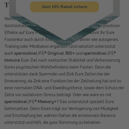
Tipps
Jetzt 10% Rabatt sichern
Wenn dies nicht genug Gründe sind, die Fastenzeit weiter
durchzuhalten, wissen wir es auch nicht. Wenn Ihr die positiven
Effekte auf Eure Psyche noch vertiefen wollt, könnt Ihr Eure
Fastenkur auch durch Entspannungsverfahren wie autogenes
Training oder Meditation ergänzen. Und natürlich unterstützt
auch
spermidine
LIFE®
Original 365+
und
spermidine
LIFE®
Immune
Euer Ziel nach seelischer Stabilität und Verbesserung
Eures psychischen Wohlbefindens beim Fasten. Denn die
unterstützen dank Spermidin und Zink Eure Zellen bei der
Erneuerung, da Zink eine Funktion bei der Zellteilung hat und zu
einer normalen DNA- und Eiweißsynthese, sowie dem Schutz der
Zelle vor oxidativem Stress beiträgt. Oder wie wäre es mit
spermidine
LIFE®
Memory+
? Das unterstützt speziell Eure
Gehirnzellen. Denn Eisen trägt zur Verringerung von Müdigkeit
und Erschöpfung bei, währen Safran die emotionale Balance
unterstützt und hilft, die gute Stimmung zu behalten.