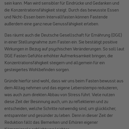
sein kann. Man wird sensibler für Eindrücke und Gedanken und
die Konzentrationsfähigkeit steigt. Durch das bewusste Essen
und Nicht-Essen beim Intervallfasten können Fastende
außerdem eine ganz neue Genussfähigkeit erleben.
Das räumt auch die Deutsche Gesellschaft für Ernährung (DGE)
in einer Stellungnahme zum Fasten ein. Sie bestätigt positive
Wirkungen in Bezug auf psychischen Veränderungen. So soll laut
DGE Fasten Gefühle erhöhter Aufmerksamkeit bringen, die
Konzentrationsfähigkeit steigern und allgemein für ein
gesteigertes Wohlbefinden sorgen.
Gründe hierfür sind wohl, dass wir uns beim Fasten bewusst aus
dem Alltag nehmen und das eigene Lebenstempo reduzieren,
was auch zum direkten Abbau von Stress führt. Viele nutzen
diese Zeit der Besinnung auch, um zu reflektieren und zu
entscheiden, welche Schritte notwendig sind, um glücklicher,
entspannter und gesünder zu leben. Denn in dieser Zeit der
Reduktion fällt das Bemerken und Erhören eigener