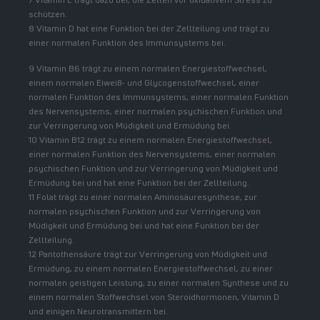
schützen.
8 Vitamin D hat eine Funktion bei der Zellteilung und trägt zu
einer normalen Funktion des Immunsystems bei.
9 Vitamin B6 trägt zu einem normalen Energiestoffwechsel,
einem normalen Eiweiß- und Glycogenstoffwechsel, einer
normalen Funktion des Immunsystems, einer normalen Funktion
des Nervensystems, einer normalen psychischen Funktion und
zur Verringerung von Müdigkeit und Ermüdung bei.
10 Vitamin B12 trägt zu einem normalen Energiestoffwechsel,
einer normalen Funktion des Nervensystems, einer normalen
psychischen Funktion und zur Verringerung von Müdigkeit und
Ermüdung bei und hat eine Funktion bei der Zellteilung.
11 Folat trägt zu einer normalen Aminosäuresynthese, zur
normalen psychischen Funktion und zur Verringerung von
Müdigkeit und Ermüdung bei und hat eine Funktion bei der
Zellteilung.
12 Pantothensäure trägt zur Verringerung von Müdigkeit und
Ermüdung, zu einem normalen Energiestoffwechsel, zu einer
normalen geistigen Leistung, zu einer normalen Synthese und zu
einem normalen Stoffwechsel von Steroidhormonen, Vitamin D
und einigen Neurotransmittern bei.