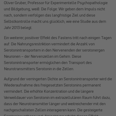
Oliver Gruber, Professor für Experimentelle Psychopathologie
und Bildgebung, weiß. Die Folge: Wir geben dem Impuls nicht
nach, sondern verfolgen das langfristige Ziel und diese
Selbstkontrolle macht uns glücklich, wie eine Studie aus dem
Jahr 2013 belegt.
Ein weiterer, positiver Effekt des Fastens tritt nach einigen Tagen
auf: Die Nahrungsrestriktion vermindert die Anzahl von
Serotonintransportern in den Nervenenden der serotonergen
Neuronen – der Nervenzellen im Gehirn. Diese
Serotonintransporter ermöglichen den Transport des
Neurotransmitters Serotonin in die Zellen.
Aufgrund der verringerten Dichte an Serotonintransporter wird die
Wiederaufnahme des freigesetzten Serotonins permanent
vermindert. Die erhöhte Konzentration und die längere
Verweildauer von Serotonin im extrazellulären Raum führt dazu,
dass der Neurotransmitter länger und weitreichender mit den
nachgeschalteten Zellen interagieren kann. Die gesteigerte