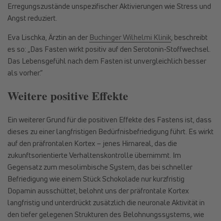
Erregungszustände unspezifischer Aktivierungen wie Stress und
Angst reduziert.
Eva Lischka, Ärztin an der
Buchinger Wilhelmi Klinik
, beschreibt
es so: „Das Fasten wirkt positiv auf den Serotonin-Stoffwechsel.
Das Lebensgefühl nach dem Fasten ist unvergleichlich besser
als vorher.“
Weitere positive Effekte
Ein weiterer Grund für die positiven Effekte des Fastens ist, dass
dieses zu einer langfristigen Bedürfnisbefriedigung führt. Es wirkt
auf den präfrontalen Kortex – jenes Hirnareal, das die
zukunftsorientierte Verhaltenskontrolle übernimmt. Im
Gegensatz zum mesolimbische System, das bei schneller
Befriedigung wie einem Stück Schokolade nur kurzfristig
Dopamin ausschüttet, belohnt uns der präfrontale Kortex
langfristig und unterdrückt zusätzlich die neuronale Aktivität in
den tiefer gelegenen Strukturen des Belohnungssystems, wie