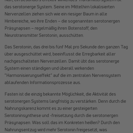
das serotonerge System. Seine im Mittelhirn lokalisierten
Nervenzellen ziehen sich wie ein riesiger Baum in alle
Hirnbereiche, wo ihre Enden – die sogenannten serotonergen
Präsynapsen – regelmäßig ihren Botenstoff, den
Neurotransmitter Serotonin, ausschütten.
Das Serotonin, das drei bis fünf Mal pro Sekunde den ganzen Tag
über ausgeschüttet wird, beeinflusst die Erregbarkeit aller
nachgeschalteten Nervenzellen. Damit übt das serotonerge
System einen ständigen und überall wirkenden
“Harmonisierungseffekt” auf die im zentralen Nervensystem
ablaufenden Informationsprozesse aus.
Fasten ist die einzig bekannte Möglichkeit, die Aktivität des
serotonergen Systems langfristig zu verstärken. Denn durch die
Nahrungskarenz kommt es zu einer gesteigerten
Serotoninsynthese und -freisetzung durch die serotonergen
Präsynapsen. Was soll das im Konkreten heißen? Durch den
Nahrungsentzug wird mehr Serotonin freigesetzt, was