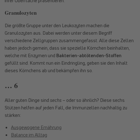
ihrer Oberfläche präsentieren.
Granulozyten
Die größte Gruppe unter den Leukozyten machen die
Granulozyten aus. Dabei werden unter diesem Begriff
verschiedene Zellgruppen zusammengefasst. Alle diese Zellen
haben jedoch gemein, dass sie spezielle Körnchen beinhalten,
welche mit Enzymen und
Bakterien-abtötenden-Stoffen
gefüllt sind. Kommt nun ein Eindringling, geben sie den Inhalt
dieses Körnchens ab und bekämpfen ihn so.
… 6
Aller guten Dinge sind
sechs
– oder so ähnlich? Diese sechs
Stützen helfen auf jeden Fall, die Immunzellen nachhaltig zu
stärken:
Ausgewogene Ernährung
Balance im Alltag