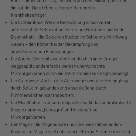
Haut – bildet durch Talg, Schweiß und den Mikroorganismen,
die auf der Haut leben, die erste Barriere für
Krankheitserreger.
Die Schleimhaut: Wie die Bezeichnung schon verrät,
unterstützt die Schleimhaut durch ihre Bakterien-bindende-
Eigenschaft – die Bakterien bleiben im Schleim schlichtweg
kleben – den Körper bei der Bekämpfung von
unwillkommenen Eindringlingen.
Die Augen: Einerseits werden hier durch Tränen Erreger
weggespült, andererseits werden unerwünschte
Mikroorganismen durch ein antimikrobielles Enzym beseitigt.
Die Atemwege: Auch in den Atemwegen werden Eindringlinge
durch Schleim gebunden und anschließend durch
Flimmerhärchen abtransportiert.
Die Mundhöhle: In unserem Speichel wirkt das antimikrobielle
Enzym namens „Lysozym“ und bekämpft so
Mikroorganismen.
Der Magen: Die Magensäure und die Eiweiß-abbauenden-
Enzyme im Magen sind unheimlich effektiv. Sie zerstören fast