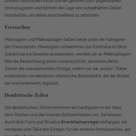
Unsere natürlichen Killer-Zellen gehören zum angeborenen
Immunsystem und können die Lage von schadhaften Zellen
feststellen, um diese anschließend zu zerstören.
Fresszellen
Monozyten und Makrophagen fallen beide unter die Kategorie
der Fresszellen. Monozyten schwimmen zur Kontrolle im Blut.
Sobald sie ins Gewebe auswandern, werden sie zu Makrophagen.
Wie die Bezeichnung schon vorausschickt, zerstören diese
Zellen die unerwünschten Erreger, indem sie sie „essen“. Dabei
produzieren sie wiederum chemische Botenstoffe, die die Stärke
der Immunantwort reguliert.
Dendritische Zellen
Die dendritischen Zellen kommen am häufigsten in der Haut,
dem Rachen und den inneren Schleimhäuten vor. Sie können
durch ihre Form und Struktur
Krankheitserreger
einfangen, sie
verdauen und Teile der Erreger, für die anderen Immunzellen, auf