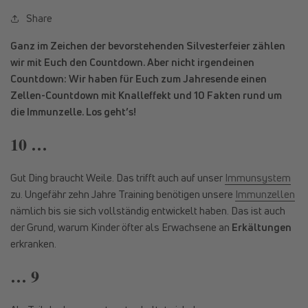
Share
Ganz im Zeichen der bevorstehenden Silvesterfeier zählen
wir mit Euch den Countdown. Aber nicht irgendeinen
Countdown: Wir haben für Euch zum Jahresende einen
Zellen-Countdown mit Knalleffekt und 10 Fakten rund um
die Immunzelle. Los geht’s!
10 …
Gut Ding braucht Weile. Das trifft auch auf unser
Immunsystem
zu. Ungefähr zehn Jahre Training benötigen unsere
Immunzellen
nämlich bis sie sich vollständig entwickelt haben. Das ist auch
der Grund, warum Kinder öfter als Erwachsene an
Erkältungen
erkranken.
… 9