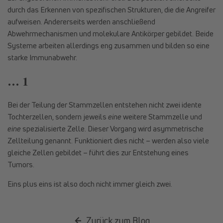
durch das Erkennen von spezifischen Strukturen, die die Angreifer
aufweisen. Andererseits werden anschließend
Abwehrmechanismen und molekulare Antikörper gebildet. Beide
Systeme arbeiten allerdings eng zusammen und bilden so eine
starke Immunabwehr.
… 1
Bei der Teilung der Stammzellen entstehen nicht zwei idente
Tochterzellen, sondern jeweils
eine
weitere Stammzelle und
eine
spezialisierte Zelle. Dieser Vorgang wird asymmetrische
Zellteilung genannt. Funktioniert dies nicht – werden also viele
gleiche Zellen gebildet – führt dies zur Entstehung eines
Tumors.
Eins plus eins ist also doch nicht immer gleich zwei.
Zurück zum Blog