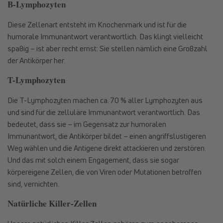
B-Lymphozyten
Diese Zellenart entsteht im Knochenmark und ist für die
humorale Immunantwort verantwortlich. Das klingt vielleicht
spaßig – ist aber recht ernst: Sie stellen nämlich eine Großzahl
der Antikörper her.
T-Lymphozyten
Die T-Lymphozyten machen ca. 70 % aller Lymphozyten aus
und sind für die zelluläre Immunantwort verantwortlich. Das
bedeutet, dass sie – im Gegensatz zur humoralen
Immunantwort, die Antikörper bildet – einen angriffslustigeren
Weg wählen und die Antigene direkt attackieren und zerstören.
Und das mit solch einem Engagement, dass sie sogar
körpereigene Zellen, die von Viren oder Mutationen betroffen
sind, vernichten.
Natürliche Killer-Zellen