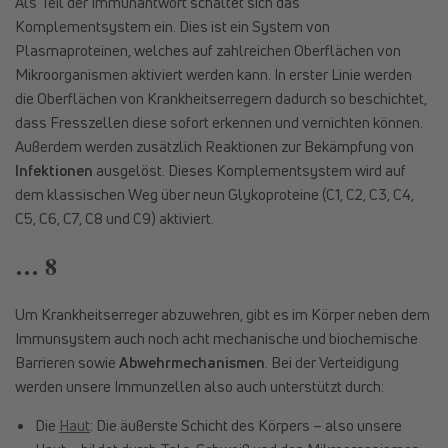
Als Teil der Immunantwort schaltet sich das
Komplementsystem ein. Dies ist ein System von
Plasmaproteinen, welches auf zahlreichen Oberflächen von
Mikroorganismen aktiviert werden kann. In erster Linie werden
die Oberflächen von Krankheitserregern dadurch so beschichtet,
dass Fresszellen diese sofort erkennen und vernichten können.
Außerdem werden zusätzlich Reaktionen zur Bekämpfung von
Infektionen
ausgelöst. Dieses Komplementsystem wird auf
dem klassischen Weg über neun Glykoproteine (C1, C2, C3, C4,
C5, C6, C7, C8 und C9) aktiviert.
… 8
Um Krankheitserreger abzuwehren, gibt es im Körper neben dem
Immunsystem auch noch acht mechanische und biochemische
Barrieren sowie
Abwehrmechanismen
. Bei der Verteidigung
werden unsere Immunzellen also auch unterstützt durch:
Die
Haut
: Die äußerste Schicht des Körpers – also unsere