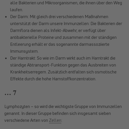
alle Bakterien und Mikroorganismen, die ihnen über den Weg
laufen.
Der Darm: Mit gleich drei verschiedenen Maßnahmen
unterstützt der Darm unsere Immunzellen: Die Bakterien der
Darmflora dienen als Infekt-Abwehr, er verfügt über
antibakterielle Proteine und zusammen mit der ständigen
Entleerung erhält er das sogenannte darmassoziierte
Immunsystem.
Der Harntrakt: So wie im Darm wirkt auch im Harntrakt die
ständige Abtransport-Funktion gegen das Ausbreiten von
Krankheitserregern. Zusätzlich entfalten sich osmotische
Effekte durch die hohe Harnstoffkonzentration.
… 7
Lymphozyten – so wird die wichtigste Gruppe von Immunzellen
genannt. In dieser Gruppe befinden sich insgesamt sieben
verschiedene Arten von
Zellen
: