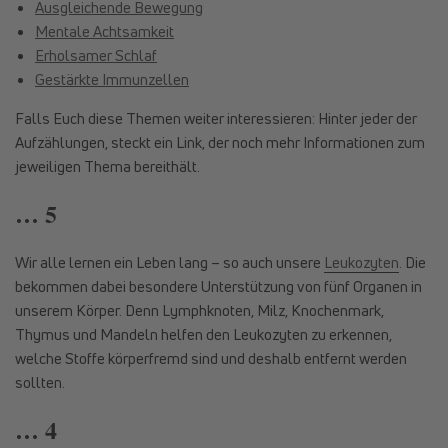
Ausgleichende Bewegung
Mentale Achtsamkeit
Erholsamer Schlaf
Gestärkte Immunzellen
Falls Euch diese Themen weiter interessieren: Hinter jeder der
Aufzählungen, steckt ein Link, der noch mehr Informationen zum
jeweiligen Thema bereithält.
… 5
Wir alle lernen ein Leben lang – so auch unsere
Leukozyten
. Die
bekommen dabei besondere Unterstützung von fünf Organen in
unserem Körper. Denn Lymphknoten, Milz, Knochenmark,
Thymus und Mandeln helfen den Leukozyten zu erkennen,
welche Stoffe körperfremd sind und deshalb entfernt werden
sollten.
… 4