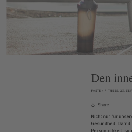
Den inne
FASTEN,FITNESS,
23. S
Share
Nicht nur für unser
Gesundheit. Damit
Persönlichkeit, so