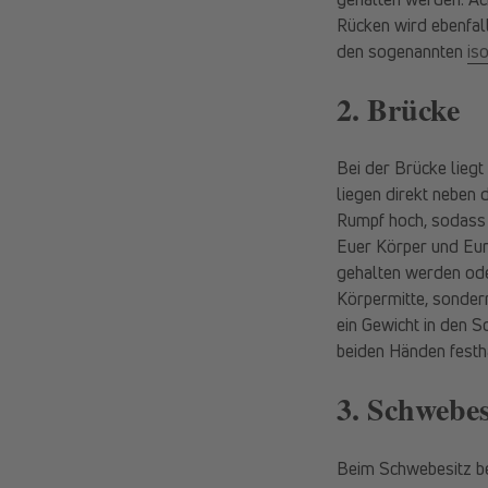
Rücken wird ebenfall
den sogenannten
is
2. Brücke
Bei der Brücke liegt
liegen direkt neben
Rumpf hoch, sodass e
Euer Körper und Eur
gehalten werden ode
Körpermitte, sonder
ein Gewicht in den S
beiden Händen festha
3. Schwebes
Beim Schwebesitz ber