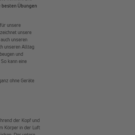
die besten Übungen
 für unsere
ezeichnet unsere
 auch unseren
ch unseren Alltag
ubeugen und
. So kann eine
 ganz ohne Geräte
hrend der Kopf und
 Körper in der Luft
ücken. Der untere