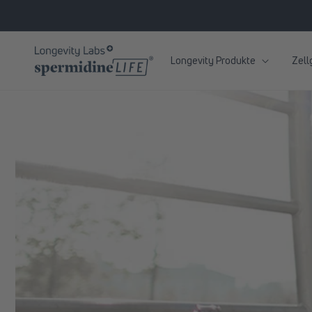
zum
Inhalt
Longevity Produkte
Zell