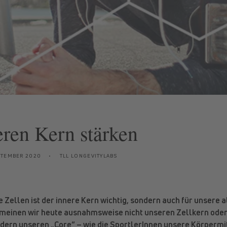
ren Kern stärken
EPTEMBER 2020
TLL LONGEVITYLABS
e Zellen ist der innere Kern wichtig, sondern auch für unsere
 meinen wir heute ausnahmsweise nicht unseren Zellkern ode
ndern unseren „Core“ – wie die SportlerInnen unsere Körpermi