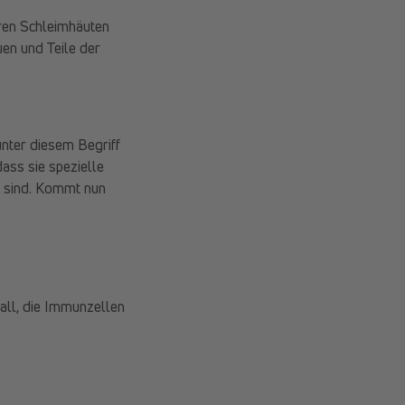
ren Schleimhäuten
uen und Teile der
nter diesem Begriff
ass sie spezielle
t sind. Kommt nun
all, die Immunzellen