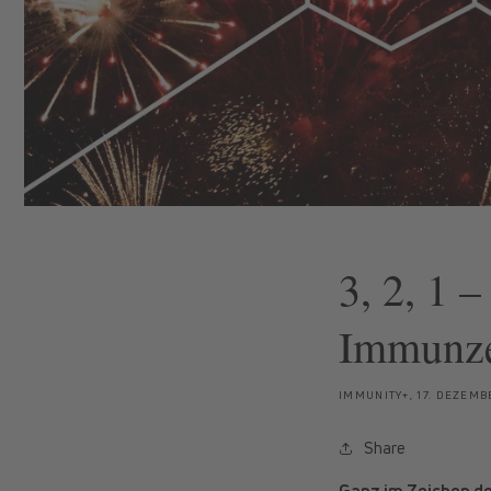
3, 2, 1 
Immunze
IMMUNITY+,
17. DEZEMB
Share
Ganz im Zeichen de