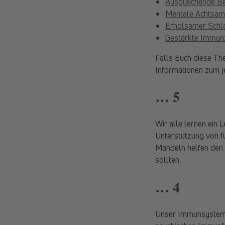
Ausgleichende 
Mentale Achtsam
Erholsamer Schl
Gestärkte Immun
Falls Euch diese The
Informationen zum j
… 5
Wir alle lernen ein 
Unterstützung von 
Mandeln helfen den 
sollten.
… 4
Unser Immunsystem b