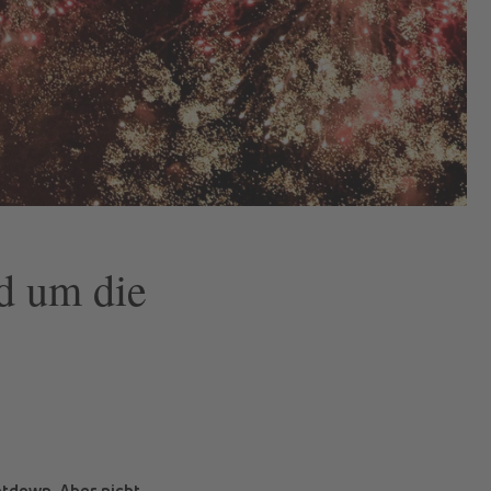
d um die
ntdown. Aber nicht