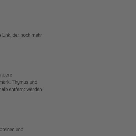
n Link, der noch mehr
ondere
nmark, Thymus und
halb entfernt werden
oteinen und