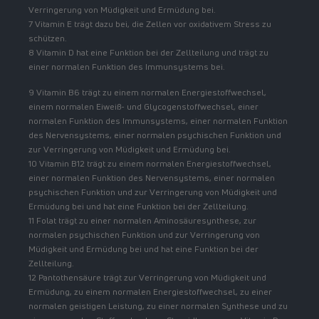
Verringerung von Müdigkeit und Ermüdung bei.
7 Vitamin E trägt dazu bei, die Zellen vor oxidativem Stress zu
schützen.
8 Vitamin D hat eine Funktion bei der Zellteilung und trägt zu
einer normalen Funktion des Immunsystems bei.
9 Vitamin B6 trägt zu einem normalen Energiestoffwechsel,
einem normalen Eiweiß- und Glycogenstoffwechsel, einer
normalen Funktion des Immunsystems, einer normalen Funktion
des Nervensystems, einer normalen psychischen Funktion und
zur Verringerung von Müdigkeit und Ermüdung bei.
10 Vitamin B12 trägt zu einem normalen Energiestoffwechsel,
einer normalen Funktion des Nervensystems, einer normalen
psychischen Funktion und zur Verringerung von Müdigkeit und
Ermüdung bei und hat eine Funktion bei der Zellteilung.
11 Folat trägt zu einer normalen Aminosäuresynthese, zur
normalen psychischen Funktion und zur Verringerung von
Müdigkeit und Ermüdung bei und hat eine Funktion bei der
Zellteilung.
12 Pantothensäure trägt zur Verringerung von Müdigkeit und
Ermüdung, zu einem normalen Energiestoffwechsel, zu einer
normalen geistigen Leistung, zu einer normalen Synthese und zu