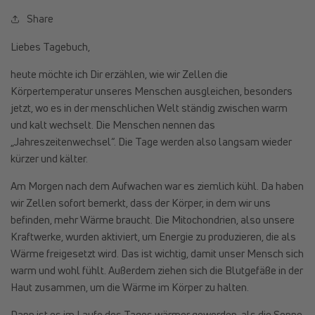
Share
Liebes Tagebuch,
heute möchte ich Dir erzählen, wie wir Zellen die
Körpertemperatur unseres Menschen ausgleichen, besonders
jetzt, wo es in der menschlichen Welt ständig zwischen warm
und kalt wechselt. Die Menschen nennen das
„Jahreszeitenwechsel“. Die Tage werden also langsam wieder
kürzer und kälter.
Am Morgen nach dem Aufwachen war es ziemlich kühl. Da haben
wir Zellen sofort bemerkt, dass der Körper, in dem wir uns
befinden, mehr Wärme braucht. Die Mitochondrien, also unsere
Kraftwerke, wurden aktiviert, um Energie zu produzieren, die als
Wärme freigesetzt wird. Das ist wichtig, damit unser Mensch sich
warm und wohl fühlt. Außerdem ziehen sich die Blutgefäße in der
Haut zusammen, um die Wärme im Körper zu halten.
Dann ist es im Laufe des Tages wärmer geworden, als die Sonne