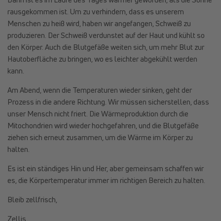
rausgekommen ist. Um zu verhindern, dass es unserem
Menschen zu heiß wird, haben wir angefangen, Schweiß zu
produzieren. Der Schweiß verdunstet auf der Haut und kühlt so
den Körper. Auch die Blutgefäße weiten sich, um mehr Blut zur
Hautoberfläche zu bringen, wo es leichter abgekühlt werden
kann.
Am Abend, wenn die Temperaturen wieder sinken, geht der
Prozess in die andere Richtung. Wir müssen sicherstellen, dass
unser Mensch nicht friert. Die Wärmeproduktion durch die
Mitochondrien wird wieder hochgefahren, und die Blutgefäße
ziehen sich erneut zusammen, um die Wärme im Körper zu
halten.
Es ist ein ständiges Hin und Her, aber gemeinsam schaffen wir
es, die Körpertemperatur immer im richtigen Bereich zu halten.
Bleib zellfrisch,
Zellis